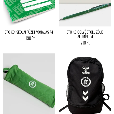
ETO KC ISKOLAI FÜZET VONALAS A4
ETO KC GOLYÓSTOLL ZÖLD
ALUMÍNIUM
1.190 Ft
710 Ft