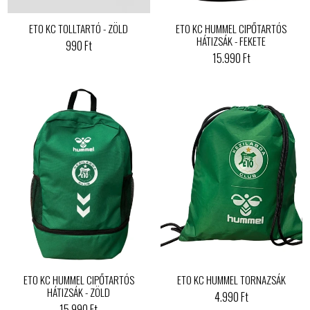
ETO KC TOLLTARTÓ - ZÖLD
ETO KC HUMMEL CIPŐTARTÓS
HÁTIZSÁK - FEKETE
990 Ft
15.990 Ft
ETO KC HUMMEL CIPŐTARTÓS
ETO KC HUMMEL TORNAZSÁK
HÁTIZSÁK - ZÖLD
4.990 Ft
15.990 Ft