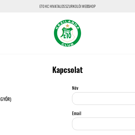
ETO KC HIVATALOS SZURKOLÓI WEBSHOP
Kapcsolat
Név
A GYŐR)
Email