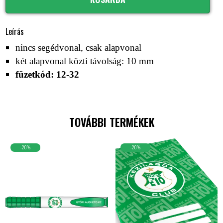
Leírás
nincs segédvonal, csak alapvonal
két alapvonal közti távolság: 10 mm
füzetkód: 12-32
TOVÁBBI TERMÉKEK
-20%
-20%