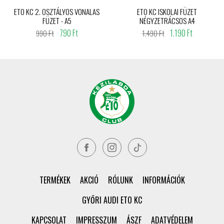
ETO KC 2. OSZTÁLYOS VONALAS
ETO KC ISKOLAI FÜZET
FÜZET - A5
NÉGYZETRÁCSOS A4
790 Ft
1.190 Ft
990 Ft
1.490 Ft
TERMÉKEK
AKCIÓ
RÓLUNK
INFORMÁCIÓK
GYŐRI AUDI ETO KC
KAPCSOLAT
IMPRESSZUM
ÁSZF
ADATVÉDELEM